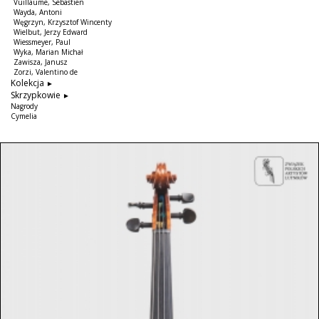
Vuillaume, Sebastien
Wayda, Antoni
Węgrzyn, Krzysztof Wincenty
Wielbut, Jerzy Edward
Wiessmeyer, Paul
Wyka, Marian Michał
Zawisza, Janusz
Zorzi, Valentino de
Kolekcja
Skrzypkowie
Nagrody
Cymelia